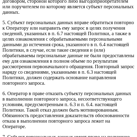
договором, стороной которого либо выгодоприобретателем
или поручителем по которому является субъект персональных
данных.
5. Субъект персональных данных вправе обратиться повторно
к Оператору или направить ему запрос в целях получения
сведений, указанных в п. 6.7 настоящей Политики, а также в
целях ознакомления с обрабатываемыми персональными
данными до истечения срока, указанного в п. 6.4 настоящей
Политики, в случае, если такие сведения и (или)
обрабатываемы персональные данные не были предоставлены
ему для ознакомления в полном объеме по результатам
рассмотрения первоначального обращения. Повторный запрос
наряду со сведениями, указанными в п. 6.3 настоящей
Политики, должен содержать основание направления
повторного запроса.
6. Оператор в праве отказать субъекту персональных данных
в выполнении повторного запроса, несоответствующего
условиям, предусмотренным п. 6.3 и п. 6.4. настоящей
Политики. Такой отказ должен быть мотивированным.
Обязанность предоставления доказательств обоснованности
отказа в выполнении повторного запроса лежит на
Операторе.
7. Субъект персональных данных имеет право на получение