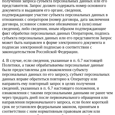
получении запроса субъекта персональных данных или его
представителя. Запрос должен содержать номер основного
документа и выдавшем его органе, сведения,
подтверждающие участие субъекта персональных данных в
отношениях с оператором (номер договора, дата заключения
договора, условное словесное обозначение и (или) иные
сведения), либо сведения, иным образом подтверждающие
факт обработки персональных данных Оператором, подпись
субъекта персональных данных или его представителя Запрос
может быть направлен в форме электронного документа и
подписан электронной подписью в соответствии с
законодательством Российской Федерации.
4. В случае, если сведения, указанные в п. 6.7 настоящей
Политики, а также обрабатываемы персональные данные
были предоставлены для ознакомления субъекту
персональных данных по его запросу, субъект персональных
данных вправе обратиться повторно к Оператору или
направить ему повторный запрос в целях получения
сведений, указанных в п. 6.7 настоящего положения, и
ознакомления с такими персональными данными не ранее чем
через тридцать дней после первоначального обращения или
направления первоначального запроса, если более короткий
срок не установлен федеральным законом, принятым в
соответствии с ним нормативным правовым актом или