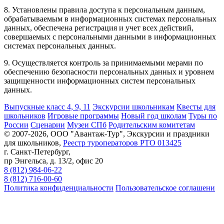
8. Установлены правила доступа к персональным данным,
обрабатываемым в информационных системах персональных
данных, обеспечена регистрация и учет всех действий,
совершаемых с персональными данными в информационных
системах персональных данных.
9. Осуществляется контроль за принимаемыми мерами по
обеспечению безопасности персональных данных и уровнем
защищенности информационных систем персональных
данных.
Выпускные класс 4, 9, 11
Экскурсии школьникам
Квесты для
школьников
Игровые программы
Новый год школам
Туры по
России
Сценарии
Музеи СПб
Родительским комитетам
© 2007-2026, ООО "Авантаж-Тур", Экскурсии и праздники
для школьников,
Реестр туроператоров РТО 013425
г. Санкт-Петербург,
пр Энгельса, д. 13/2, офис 20
8 (812) 984-06-22
8 (812) 716-00-60
Политика конфиденциальности
Пользовательское соглашени