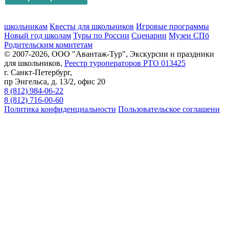
школьникам
Квесты для школьников
Игровые программы
Новый год школам
Туры по России
Сценарии
Музеи СПб
Родительским комитетам
© 2007-2026, ООО "Авантаж-Тур", Экскурсии и праздники
для школьников,
Реестр туроператоров РТО 013425
г. Санкт-Петербург,
пр Энгельса, д. 13/2, офис 20
8 (812) 984-06-22
8 (812) 716-00-60
Политика конфиденциальности
Пользовательское соглашени