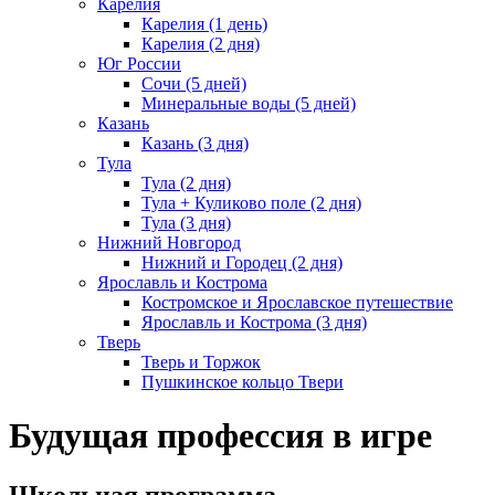
Карелия
Карелия (1 день)
Карелия (2 дня)
Юг России
Сочи (5 дней)
Минеральные воды (5 дней)
Казань
Казань (3 дня)
Тула
Тула (2 дня)
Тула + Куликово поле (2 дня)
Тула (3 дня)
Нижний Новгород
Нижний и Городец (2 дня)
Ярославль и Кострома
Костромское и Ярославское путешествие
Ярославль и Кострома (3 дня)
Тверь
Тверь и Торжок
Пушкинское кольцо Твери
Будущая профессия в игре
Школьная программа