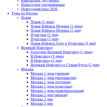
Карельский Дед Мороз
Новогоднее средневековье
Новогодняя ёлка 2026
Туры по России
Псков
Псков (1 день)
Псков Изборск Печоры (1 день)
Псков Изборск Печоры (2 дня)
Пушгоры (2 дня)
Пушгоры (3 дня)
Псков Изборск Сето и Пушгоры (3 дня)
Великий Новгород
Господин Великий Новгород (1 день)
В.Новгород (1 день)
В.Новгород (2 дня)
Великий Новгород и Старая Русса (2 дня)
Москва
Москва 1 день (эконом)
Москва 1 день (интерактив)
Москва 1 день (история)
Москва 1 день (классика)
Москва 1 день (развлекательная)
Москва 2 дня (эконом)
Москва 2 дня
Москва 3 дня