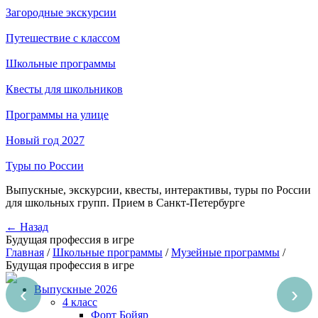
Загородные экскурсии
Путешествие с классом
Школьные программы
Квесты для школьников
Программы на улице
Новый год 2027
Туры по России
Выпускные, экскурсии, квесты, интерактивы, туры по России
для школьных групп. Прием в Санкт-Петербурге
← Назад
Будущая профессия в игре
Главная
/
Школьные программы
/
Музейные программы
/
Будущая профессия в игре
‹
›
Выпускные 2026
4 класс
Форт Бойяр