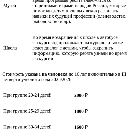
время программы ребята знакомятся со
Музей
старинными играми народов России, которые
помогали детям прошлых веков развивать
навыки их будущей профессии (оленеводство,
рыболовство и др).
Во время возвращения к школе в автобусе
экскурсовод продолжает экскурсию, а также
Школа
ведет диалог с детьми, чтобы закрепить
информацию, которую ребята узнали во время
экскурсии
Стоимость указана
на человека
до 16 лет включительно
в III
четверти учебного года 2025/2026
При группе 20-24 детей
2000 ₽
При группе 25-29 детей
1800 ₽
При группе 30-34 детей
1600 ₽