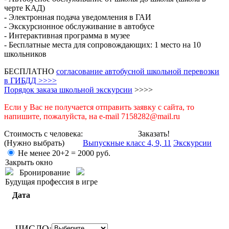
черте КАД)
- Электронная подача уведомления в ГАИ
- Экскурсионное обслуживание в автобусе
- Интерактивная программа в музее
- Бесплатные места для сопровождающих: 1 место на 10
школьников
БЕСПЛАТНО
согласование автобусной школьной перевозки
в ГИБДД >>>>
Порядок заказа школьной экскурсии
>>>>
Если у Вас не получается отправить заявку с сайта, то
напишите, пожалуйста, на e-mail 7158282@mail.ru
Стоимость с человека:
Заказать!
(Нужно выбрать)
Выпускные класс 4, 9, 11
Экскурсии
Не менее 20+2 =
2000
руб.
Закрыть окно
Бронирование
Будущая профессия в игре
Дата
ЧИСЛО: