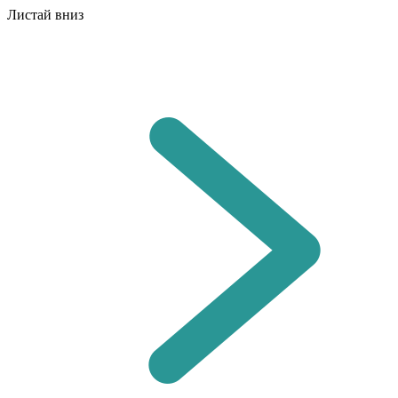
Листай вниз