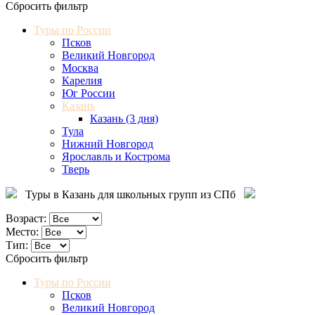
Сбросить фильтр
Туры по России
Псков
Великий Новгород
Москва
Карелия
Юг России
Казань
Казань (3 дня)
Тула
Нижний Новгород
Ярославль и Кострома
Тверь
Туры в Казань для школьных групп из СПб
Возраст:
Место:
Тип:
Сбросить фильтр
Туры по России
Псков
Великий Новгород