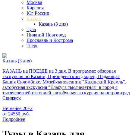
Москва
Карелия
Юг России
Казань
Казань (3 дня)
Тула
Нижний Новгород
Ярославль и Кострома
Тверь
Казань (3 дня)
КАЗАНЬ на ПОЕЗДЕ на 3 дня. В программе: обзорная
экскурсия по Казани, Президентский дворец, Падающая
Башня Сююмбике, Музей-заповедник "Казанский Кремль",
автобусная экскурсия "Елабуга тысячелетняя" в город с
тысячелетней историей, автобусная экскурсия на остров-град
Свияжск
Не менее 20+2
от 24550
руб.
Подробнее
Туры в Казань для