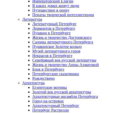
Императорский Елагин
В каких домах живут люди
Путешествие в оперу
Пенаты творческой интеллигенции
Литература
Литературный Петербург
Лермонтов в Петербурге
Пушкин в Петербурге
Жизнь и творчество Достоевского
Салоны литературного Петербурга
Пушкинское Золотое кольцо
Музей литературного героя
Некрасов в Петербурге
Серебряный век русской литературы
Жизнь и творчество Анны Ахматовой
Блок в Петербурге
Петербургские сказочники
Рождествено
Архитектура
Египетские мотивы
Золотой век русской архитектуры
Архитектурные ансамбли Петербурга
Город на островах
Архитектурный Петербург
Петербург Растрелли