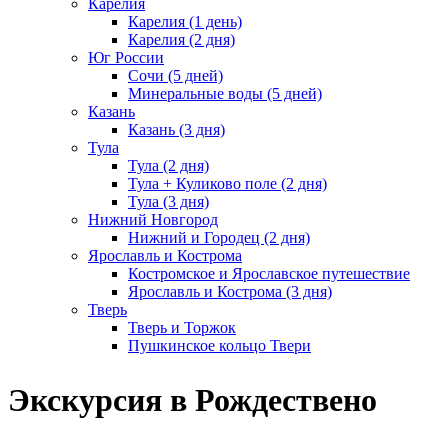
Карелия
Карелия (1 день)
Карелия (2 дня)
Юг России
Сочи (5 дней)
Минеральные воды (5 дней)
Казань
Казань (3 дня)
Тула
Тула (2 дня)
Тула + Куликово поле (2 дня)
Тула (3 дня)
Нижний Новгород
Нижний и Городец (2 дня)
Ярославль и Кострома
Костромское и Ярославское путешествие
Ярославль и Кострома (3 дня)
Тверь
Тверь и Торжок
Пушкинское кольцо Твери
Экскурсия в Рождествено