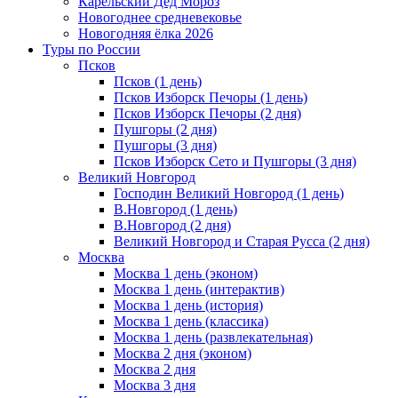
Карельский Дед Мороз
Новогоднее средневековье
Новогодняя ёлка 2026
Туры по России
Псков
Псков (1 день)
Псков Изборск Печоры (1 день)
Псков Изборск Печоры (2 дня)
Пушгоры (2 дня)
Пушгоры (3 дня)
Псков Изборск Сето и Пушгоры (3 дня)
Великий Новгород
Господин Великий Новгород (1 день)
В.Новгород (1 день)
В.Новгород (2 дня)
Великий Новгород и Старая Русса (2 дня)
Москва
Москва 1 день (эконом)
Москва 1 день (интерактив)
Москва 1 день (история)
Москва 1 день (классика)
Москва 1 день (развлекательная)
Москва 2 дня (эконом)
Москва 2 дня
Москва 3 дня