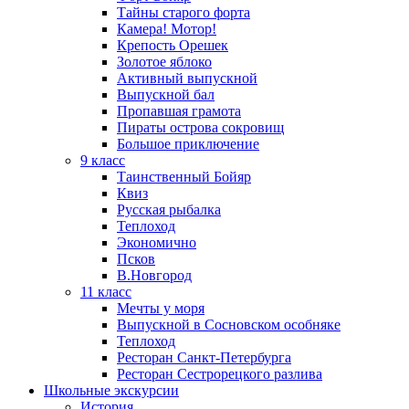
Тайны старого форта
Камера! Мотор!
Крепость Орешек
Золотое яблоко
Активный выпускной
Выпускной бал
Пропавшая грамота
Пираты острова сокровищ
Большое приключение
9 класс
Таинственный Бойяр
Квиз
Русская рыбалка
Теплоход
Экономично
Псков
В.Новгород
11 класс
Мечты у моря
Выпускной в Сосновском особняке
Теплоход
Ресторан Санкт-Петербурга
Ресторан Сестрорецкого разлива
Школьные экскурсии
История