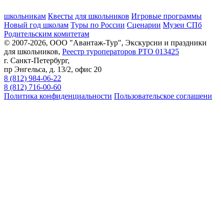
школьникам
Квесты для школьников
Игровые программы
Новый год школам
Туры по России
Сценарии
Музеи СПб
Родительским комитетам
© 2007-2026, ООО "Авантаж-Тур", Экскурсии и праздники
для школьников,
Реестр туроператоров РТО 013425
г. Санкт-Петербург,
пр Энгельса, д. 13/2, офис 20
8 (812) 984-06-22
8 (812) 716-00-60
Политика конфиденциальности
Пользовательское соглашени