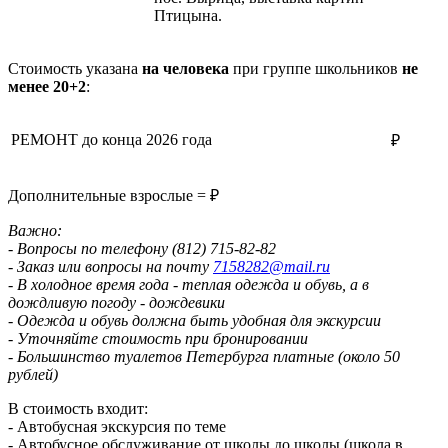
Птицына.
Стоимость указана
на человека
при группе школьников
не
менее 20+2
:
РЕМОНТ до конца 2026 года
₽
Дополнительные взрослые = ₽
Важно:
- Вопросы по телефону (812) 715-82-82
- Заказ или вопросы на почту
7158282@mail.ru
- В холодное время года - теплая одежда и обувь, а в
дождливую погоду - дождевики
- Одежда и обувь должна быть удобная для экскурсии
- Уточняйте стоимость при бронировании
- Большинство туалетов Петербурга платные (около 50
рублей)
В стоимость входит:
- Автобусная экскурсия по теме
- Автобусное обслуживание от школы до школы (школа в