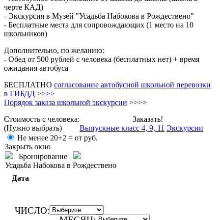
черте КАД)
- Экскурсия в Музей "Усадьба Набокова в Рождествено"
- Бесплатные места для сопровождающих (1 место на 10
школьников)
Дополнительно, по желанию:
- Обед от 500 рублей с человека (бесплатных нет) + время
ожидания автобуса
БЕСПЛАТНО
согласование автобусной школьной перевозки
в ГИБДД >>>>
Порядок заказа школьной экскурсии
>>>>
Стоимость с человека:
Заказать!
(Нужно выбрать)
Выпускные класс 4, 9, 11
Экскурсии
Не менее 20+2 =
от
руб.
Закрыть окно
Бронирование
Усадьба Набокова в Рождествено
Дата
ЧИСЛО:
МЕСЯЦ: