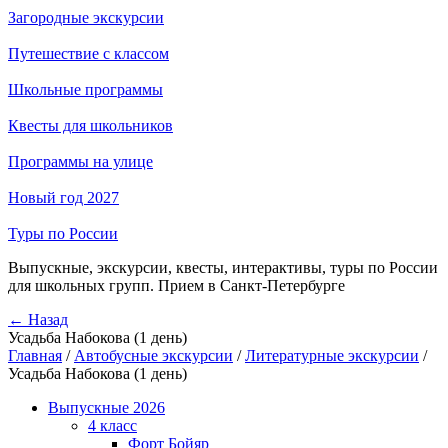
Загородные экскурсии
Путешествие с классом
Школьные программы
Квесты для школьников
Программы на улице
Новый год 2027
Туры по России
Выпускные, экскурсии, квесты, интерактивы, туры по России
для школьных групп. Прием в Санкт-Петербурге
← Назад
Усадьба Набокова (1 день)
Главная
/
Автобусные экскурсии
/
Литературные экскурсии
/
Усадьба Набокова (1 день)
Выпускные 2026
4 класс
Форт Бойяр