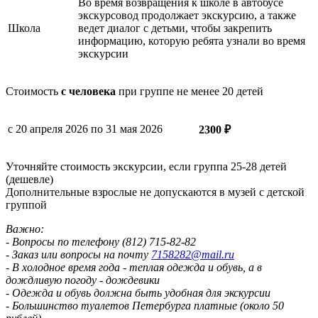
Во время возвращения к школе в автобусе
экскурсовод продолжает экскурсию, а также
Школа
ведет диалог с детьми, чтобы закрепить
информацию, которую ребята узнали во время
экскурсии
Стоимость
с человека
при группе не менее 20 детей
с 20 апреля 2026 по 31 мая 2026
2300 ₽
Уточняйте стоимость экскурсии, если группа 25-28 детей
(дешевле)
Дополнительные взрослые не допускаются в музей с детской
группой
Важно:
- Вопросы по телефону (812) 715-82-82
- Заказ или вопросы на почту
7158282@mail.ru
- В холодное время года - теплая одежда и обувь, а в
дождливую погоду - дождевики
- Одежда и обувь должна быть удобная для экскурсии
- Большинство туалетов Петербурга платные (около 50