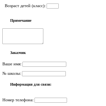
Возраст детей (класс):
Примечание
Заказчик
Ваше имя:
№ школы:
Информация для связи:
Номер телефона: