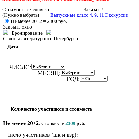
Стоимость с человека:
Заказать!
(Нужно выбрать)
Выпускные класс 4, 9, 11
Экскурсии
Не менее 20+2 =
2300
руб.
Закрыть окно
Бронирование
Салоны литературного Петербурга
Дата
ЧИСЛО:
МЕСЯЦ:
ГОД:
Количество участников и стоимость
Не менее 20+2
. Стоимость
2300
руб.
Число участников (шк и взр):