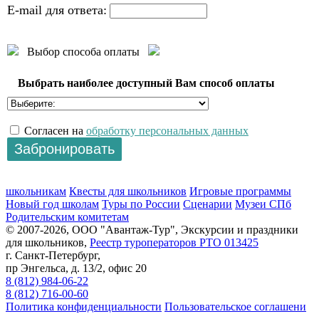
E-mail для ответа:
Выбор способа оплаты
Выбрать наиболее доступный Вам способ оплаты
Согласен на
обработку персональных данных
школьникам
Квесты для школьников
Игровые программы
Новый год школам
Туры по России
Сценарии
Музеи СПб
Родительским комитетам
© 2007-2026, ООО "Авантаж-Тур", Экскурсии и праздники
для школьников,
Реестр туроператоров РТО 013425
г. Санкт-Петербург,
пр Энгельса, д. 13/2, офис 20
8 (812) 984-06-22
8 (812) 716-00-60
Политика конфиденциальности
Пользовательское соглашени