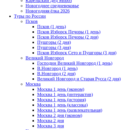
Карельский Дед Мороз
Новогоднее средневековье
Новогодняя ёлка 2026
Туры по России
Псков
Псков (1 день)
Псков Изборск Печоры (1 день)
Псков Изборск Печоры (2 дня)
Пушгоры (2 дня)
Пушгоры (3 дня)
Псков Изборск Сето и Пушгоры (3 дня)
Великий Новгород
Господин Великий Новгород (1 день)
В.Новгород (1 день)
В.Новгород (2 дня)
Великий Новгород и Старая Русса (2 дня)
Москва
Москва 1 день (эконом)
Москва 1 день (интерактив)
Москва 1 день (история)
Москва 1 день (классика)
Москва 1 день (развлекательная)
Москва 2 дня (эконом)
Москва 2 дня
Москва 3 дня