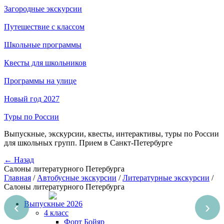
Загородные экскурсии
Путешествие с классом
Школьные программы
Квесты для школьников
Программы на улице
Новый год 2027
Туры по России
Выпускные, экскурсии, квесты, интерактивы, туры по России
для школьных групп. Прием в Санкт-Петербурге
← Назад
Салоны литературного Петербурга
Главная
/
Автобусные экскурсии
/
Литературные экскурсии
/
Салоны литературного Петербурга
‹
›
Выпускные 2026
4 класс
Форт Бойяр