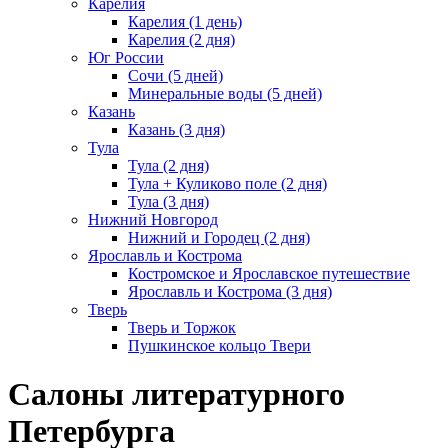
Карелия
Карелия (1 день)
Карелия (2 дня)
Юг России
Сочи (5 дней)
Минеральные воды (5 дней)
Казань
Казань (3 дня)
Тула
Тула (2 дня)
Тула + Куликово поле (2 дня)
Тула (3 дня)
Нижний Новгород
Нижний и Городец (2 дня)
Ярославль и Кострома
Костромское и Ярославское путешествие
Ярославль и Кострома (3 дня)
Тверь
Тверь и Торжок
Пушкинское кольцо Твери
Салоны литературного
Петербурга