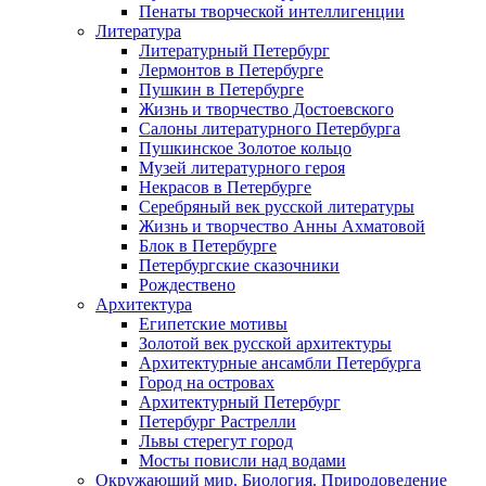
Пенаты творческой интеллигенции
Литература
Литературный Петербург
Лермонтов в Петербурге
Пушкин в Петербурге
Жизнь и творчество Достоевского
Салоны литературного Петербурга
Пушкинское Золотое кольцо
Музей литературного героя
Некрасов в Петербурге
Серебряный век русской литературы
Жизнь и творчество Анны Ахматовой
Блок в Петербурге
Петербургские сказочники
Рождествено
Архитектура
Египетские мотивы
Золотой век русской архитектуры
Архитектурные ансамбли Петербурга
Город на островах
Архитектурный Петербург
Петербург Растрелли
Львы стерегут город
Мосты повисли над водами
Окружающий мир. Биология. Природоведение