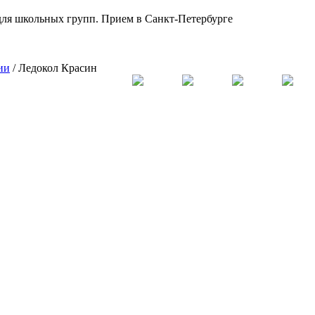
для школьных групп. Прием в Санкт-Петербурге
ии
/
Ледокол Красин