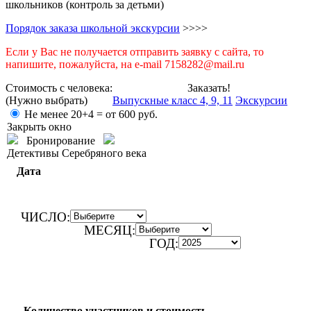
школьников (контроль за детьми)
Порядок заказа школьной экскурсии
>>>>
Если у Вас не получается отправить заявку с сайта, то
напишите, пожалуйста, на e-mail 7158282@mail.ru
Стоимость с человека:
Заказать!
(Нужно выбрать)
Выпускные класс 4, 9, 11
Экскурсии
Не менее 20+4 =
от 600
руб.
Закрыть окно
Бронирование
Детективы Серебряного века
Дата
ЧИСЛО:
МЕСЯЦ:
ГОД:
Количество участников и стоимость