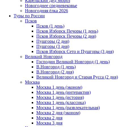
Карельский Дед Мороз
Новогоднее средневековье
Новогодняя ёлка 2026
Туры по России
Псков
Псков (1 день)
Псков Изборск Печоры (1 день)
Псков Изборск Печоры (2 дня)
Пушгоры (2 дня)
Пушгоры (3 дня)
Псков Изборск Сето и Пушгоры (3 дня)
Великий Новгород
Господин Великий Новгород (1 день)
В.Новгород (1 день)
В.Новгород (2 дня)
Великий Новгород и Старая Русса (2 дня)
Москва
Москва 1 день (эконом)
Москва 1 день (интерактив)
Москва 1 день (история)
Москва 1 день (классика)
Москва 1 день (развлекательная)
Москва 2 дня (эконом)
Москва 2 дня
Москва 3 дня