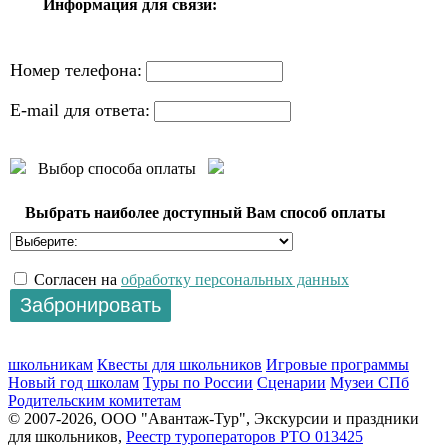
Информация для связи:
Номер телефона:
E-mail для ответа:
Выбор способа оплаты
Выбрать наиболее доступный Вам способ оплаты
Согласен на
обработку персональных данных
школьникам
Квесты для школьников
Игровые программы
Новый год школам
Туры по России
Сценарии
Музеи СПб
Родительским комитетам
© 2007-2026, ООО "Авантаж-Тур", Экскурсии и праздники
для школьников,
Реестр туроператоров РТО 013425