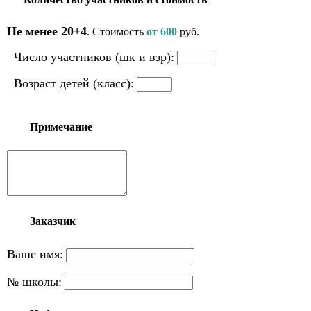
Не менее 20+4
. Стоимость
от 600
руб.
Число участников (шк и взр):
Возраст детей (класс):
Примечание
Заказчик
Ваше имя:
№ школы: