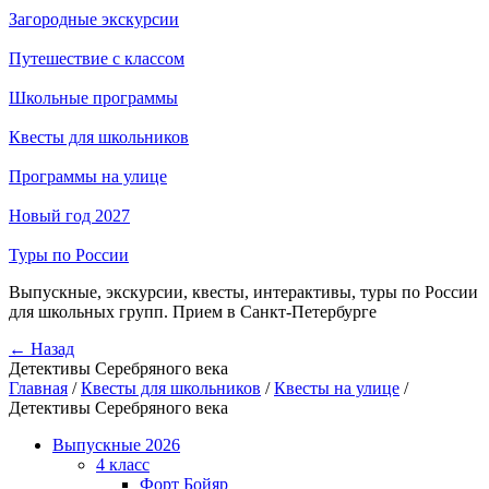
Загородные экскурсии
Путешествие с классом
Школьные программы
Квесты для школьников
Программы на улице
Новый год 2027
Туры по России
Выпускные, экскурсии, квесты, интерактивы, туры по России
для школьных групп. Прием в Санкт-Петербурге
← Назад
Детективы Серебряного века
Главная
/
Квесты для школьников
/
Квесты на улице
/
Детективы Серебряного века
Выпускные 2026
4 класс
Форт Бойяр