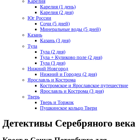
Карелия
Карелия (1 день)
Карелия (2 дня)
Юг России
Сочи (5 дней)
Минеральные воды (5 дней)
Казань
Казань (3 дня)
Тула
Тула (2 дня)
Тула + Куликово поле (2 дня)
Тула (3 дня)
Нижний Новгород
Нижний и Городец (2 дня)
Ярославль и Кострома
Костромское и Ярославское путешествие
Ярославль и Кострома (3 дня)
Тверь
Тверь и Торжок
Пушкинское кольцо Твери
Детективы Серебряного века
Квест в Санкт-Петербурге
для