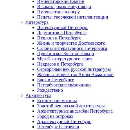
Императорский Елагин
В каких домах живут люди
Путешествие в оперу
Пенаты творческой интеллигенции
Литература
Литературный Петербург
Лермонтов в Петербурге
Пушкин в Петербурге
Жизнь и творчество Достоевского
Салоны литературного Петербурга
Пушкинское Золотое кольцо
Музей литературного героя
Некрасов в Петербурге
Серебряный век русской литературы
Жизнь и творчество Анны Ахматовой
Блок в Петербурге
Петербургские сказочники
Рождествено
Архитектура
Египетские мотивы
Золотой век русской архитектуры
Архитектурные ансамбли Петербурга
Город на островах
Архитектурный Петербург
Петербург Растрелли