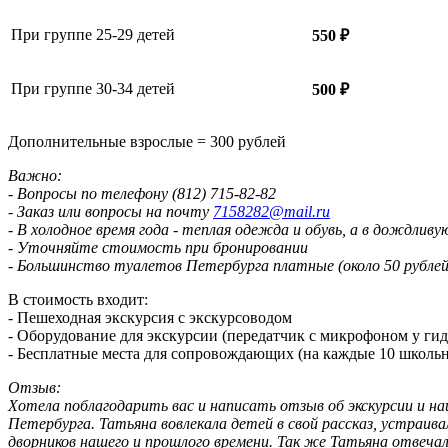
При группе 25-29 детей
550 ₽
При группе 30-34 детей
500 ₽
Дополнительные взрослые = 300 рублей
Важно:
- Вопросы по телефону (812) 715-82-82
- Заказ или вопросы на почту
7158282@mail.ru
- В холодное время года - теплая одежда и обувь, а в дождливу
- Уточняйте стоимость при бронировании
- Большинство туалетов Петербурга платные (около 50 рублей
В стоимость входит:
- Пешеходная экскурсия с экскурсоводом
- Оборудование для экскурсии (передатчик с микрофоном у ги
- Бесплатные места для сопровождающих (на каждые 10 школьн
Отзыв:
Хотела поблагодарить вас и написать отзыв об экскурсии и н
Петербурга. Татьяна вовлекала детей в свой рассказ, устраив
дворников нашего и прошлого времени. Так же Татьяна отвечал