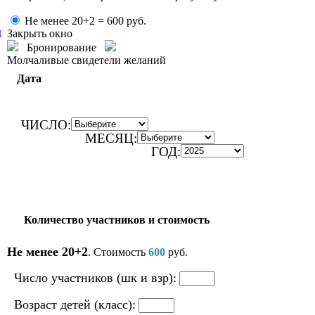
Не менее 20+2 =
600
руб.
д
Закрыть окно
Бронирование
Молчаливые свидетели желаний
Дата
ЧИСЛО:
МЕСЯЦ:
ГОД:
Количество участников и стоимость
Не менее 20+2
. Стоимость
600
руб.
Число участников (шк и взр):
Возраст детей (класс):