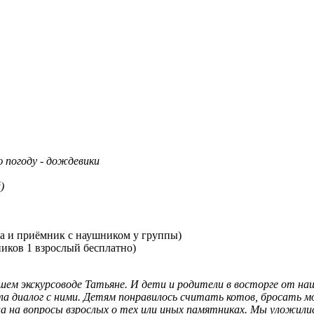
ю погоду - дождевики
)
да и приёмник с наушником у группы)
иков 1 взрослый бесплатно)
ашем экскурсоводе Татьяне. И дети и родители в восторге от н
ала диалог с ними. Детям понравилось считать котов, бросать 
а на вопросы взрослых о тех или иных памятниках. Мы уложились