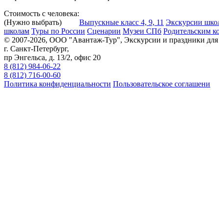
Стоимость с человека:
(Нужно выбрать)
Выпускные класс 4, 9, 11
Экскурсии шко
школам
Туры по России
Сценарии
Музеи СПб
Родительским к
© 2007-2026, ООО "Авантаж-Тур", Экскурсии и праздники дл
г. Санкт-Петербург,
пр Энгельса, д. 13/2, офис 20
8 (812) 984-06-22
8 (812) 716-00-60
Политика конфиденциальности
Пользовательское соглашени