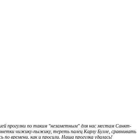
ашей прогулки по таким "незаметным" для нас местам Санкт-
монетки чижику-пыжику, тереть палец Карлу Булле, сравнивать
 по времени, как и просили. Наша прогулка удалась!