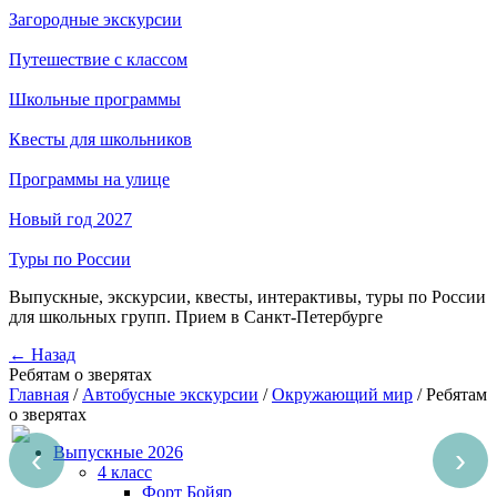
Загородные экскурсии
Путешествие с классом
Школьные программы
Квесты для школьников
Программы на улице
Новый год 2027
Туры по России
Выпускные, экскурсии, квесты, интерактивы, туры по России
для школьных групп. Прием в Санкт-Петербурге
← Назад
Ребятам о зверятах
Главная
/
Автобусные экскурсии
/
Окружающий мир
/
Ребятам
о зверятах
‹
›
Выпускные 2026
4 класс
Форт Бойяр