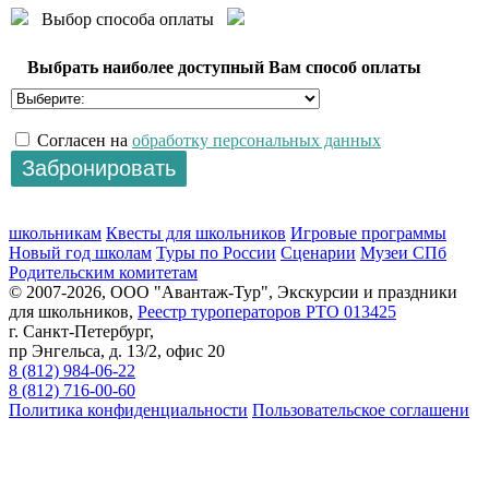
Выбор способа оплаты
Выбрать наиболее доступный Вам способ оплаты
Согласен на
обработку персональных данных
школьникам
Квесты для школьников
Игровые программы
Новый год школам
Туры по России
Сценарии
Музеи СПб
Родительским комитетам
© 2007-2026, ООО "Авантаж-Тур", Экскурсии и праздники
для школьников,
Реестр туроператоров РТО 013425
г. Санкт-Петербург,
пр Энгельса, д. 13/2, офис 20
8 (812) 984-06-22
8 (812) 716-00-60
Политика конфиденциальности
Пользовательское соглашени