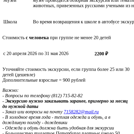
Музей
музее проводятся обзорная экскурсия или тема
животных, привезенных русскими учеными из на
Школа
Во время возвращения к школе в автобусе экску
Стоимость
с человека
при группе не менее 20 детей
с 20 апреля 2026 по 31 мая 2026
2200 ₽
Уточняйте стоимость экскурсии, если группа более 25 или 30
детей (дешевле)
Дополнительные взрослые = 900 рублей
Важно:
- Вопросы по телефону (812) 715-82-82
-
Экскурсию нужно заказывать заранее, примерно за месяц
до нужной даты
- Заказ или вопросы на почту
7158282@mail.ru
- В холодное время года - теплая одежда и обувь, а в
дождливую погоду - дождевики
- Одежда и обувь должна быть удобная для экскурсии
- Большинство туалетов Петербурга платные (около 50