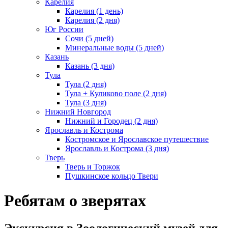
Карелия
Карелия (1 день)
Карелия (2 дня)
Юг России
Сочи (5 дней)
Минеральные воды (5 дней)
Казань
Казань (3 дня)
Тула
Тула (2 дня)
Тула + Куликово поле (2 дня)
Тула (3 дня)
Нижний Новгород
Нижний и Городец (2 дня)
Ярославль и Кострома
Костромское и Ярославское путешествие
Ярославль и Кострома (3 дня)
Тверь
Тверь и Торжок
Пушкинское кольцо Твери
Ребятам о зверятах
Экскурсия в Зоологический музей для