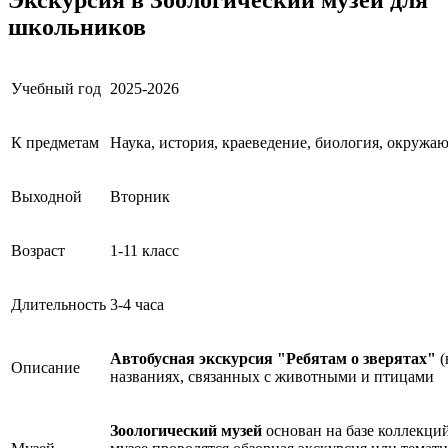
школьников
Учебный год
2025-2026
К предметам
Наука, история, краеведение, биология, окруж
Выходной
Вторник
Возраст
1-11 класс
Длительность
3-4 часа
Автобусная экскурсия "Ребятам о зверятах"
(
Описание
названиях, связанных с животными и птицами
Зоологический музей
основан на базе коллекци