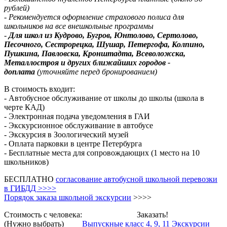
рублей)
- Рекомендуется оформление страхового полиса для
школьников на все внешкольные программы
-
Для школ из Кудрово, Бугров, Юнтолово, Сертолово,
Песочного, Сестрорецка, Шушар, Петергофа, Колпино,
Пушкина, Павловска, Кронштадта, Всеволожска,
Металлостроя и других ближайших городов -
доплата
(уточняйте перед бронированием)
В стоимость входит:
- Автобусное обслуживание от школы до школы (школа в
черте КАД)
- Электронная подача уведомления в ГАИ
- Экскурсионное обслуживание в автобусе
- Экскурсия в Зоологический музей
- Оплата парковки в центре Петербурга
- Бесплатные места для сопровождающих (1 место на 10
школьников)
БЕСПЛАТНО
согласование автобусной школьной перевозки
в ГИБДД >>>>
Порядок заказа школьной экскурсии
>>>>
Стоимость с человека:
Заказать!
(Нужно выбрать)
Выпускные класс 4, 9, 11
Экскурсии