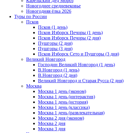
Карельский Дед Мороз
Новогоднее средневековье
Новогодняя ёлка 2026
Туры по России
Псков
Псков (1 день)
Псков Изборск Печоры (1 день)
Псков Изборск Печоры (2 дня)
Пушгоры (2 дня)
Пушгоры (3 дня)
Псков Изборск Сето и Пушгоры (3 дня)
Великий Новгород
Господин Великий Новгород (1 день)
В.Новгород (1 день)
В.Новгород (2 дня)
Великий Новгород и Старая Русса (2 дня)
Москва
Москва 1 день (эконом)
Москва 1 день (интерактив)
Москва 1 день (история)
Москва 1 день (классика)
Москва 1 день (развлекательная)
Москва 2 дня (эконом)
Москва 2 дня
Москва 3 дня