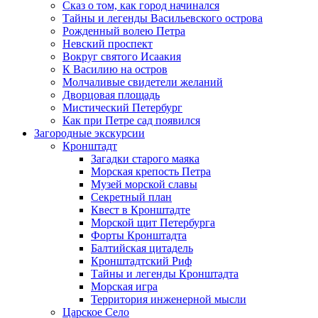
Сказ о том, как город начинался
Тайны и легенды Васильевского острова
Рожденный волею Петра
Невский проспект
Вокруг святого Исаакия
К Василию на остров
Молчаливые свидетели желаний
Дворцовая площадь
Мистический Петербург
Как при Петре сад появился
Загородные экскурсии
Кронштадт
Загадки старого маяка
Морская крепость Петра
Музей морской славы
Секретный план
Квест в Кронштадте
Морской щит Петербурга
Форты Кронштадта
Балтийская цитадель
Кронштадтский Риф
Тайны и легенды Кронштадта
Морская игра
Территория инженерной мысли
Царское Село