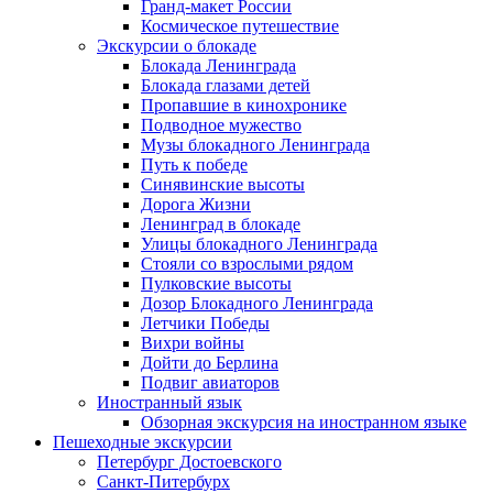
Гранд-макет России
Космическое путешествие
Экскурсии о блокаде
Блокада Ленинграда
Блокада глазами детей
Пропавшие в кинохронике
Подводное мужество
Музы блокадного Ленинграда
Путь к победе
Синявинские высоты
Дорога Жизни
Ленинград в блокаде
Улицы блокадного Ленинграда
Стояли со взрослыми рядом
Пулковские высоты
Дозор Блокадного Ленинграда
Летчики Победы
Вихри войны
Дойти до Берлина
Подвиг авиаторов
Иностранный язык
Обзорная экскурсия на иностранном языке
Пешеходные экскурсии
Петербург Достоевского
Санкт-Питербурх