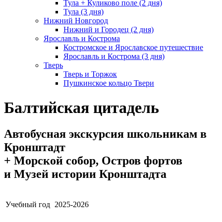
Тула + Куликово поле (2 дня)
Тула (3 дня)
Нижний Новгород
Нижний и Городец (2 дня)
Ярославль и Кострома
Костромское и Ярославское путешествие
Ярославль и Кострома (3 дня)
Тверь
Тверь и Торжок
Пушкинское кольцо Твери
Балтийская цитадель
Автобусная экскурсия школьникам в
Кронштадт
+ Морской собор, Остров фортов
и Музей истории Кронштадта
Учебный год
2025-2026