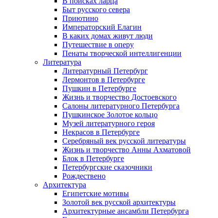
В поисках ларца
Быт русского севера
Приютино
Императорский Елагин
В каких домах живут люди
Путешествие в оперу
Пенаты творческой интеллигенции
Литература
Литературный Петербург
Лермонтов в Петербурге
Пушкин в Петербурге
Жизнь и творчество Достоевского
Салоны литературного Петербурга
Пушкинское Золотое кольцо
Музей литературного героя
Некрасов в Петербурге
Серебряный век русской литературы
Жизнь и творчество Анны Ахматовой
Блок в Петербурге
Петербургские сказочники
Рождествено
Архитектура
Египетские мотивы
Золотой век русской архитектуры
Архитектурные ансамбли Петербурга