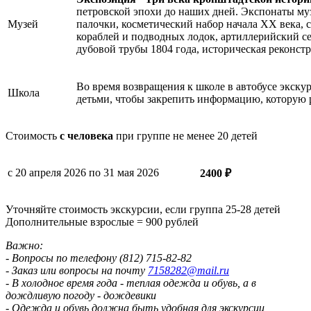
петровской эпохи до наших дней. Экспонаты муз
Музей
палочки, косметический набор начала XX века, с
кораблей и подводных лодок, артиллерийский 
дубовой трубы 1804 года, историческая реконст
Во время возвращения к школе в автобусе экскур
Школа
детьми, чтобы закрепить информацию, которую р
Стоимость
с человека
при группе не менее 20 детей
с 20 апреля 2026 по 31 мая 2026
2400 ₽
Уточняйте стоимость экскурсии, если группа 25-28 детей
Дополнительные взрослые = 900 рублей
Важно:
- Вопросы по телефону (812) 715-82-82
- Заказ или вопросы на почту
7158282@mail.ru
- В холодное время года - теплая одежда и обувь, а в
дождливую погоду - дождевики
- Одежда и обувь должна быть удобная для экскурсии