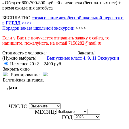
- Обед от 600-700-800 рублей с человека (бесплатных нет) +
время ожидания автобуса
БЕСПЛАТНО
согласование автобусной школьной перевозки
в ГИБДД >>>>
Порядок заказа школьной экскурсии
>>>>
Если у Вас не получается отправить заявку с сайта, то
напишите, пожалуйста, на e-mail 7158282@mail.ru
Стоимость с человека:
Заказать!
(Нужно выбрать)
Выпускные класс 4, 9, 11
Экскурсии
Не менее 20+2 =
2400
руб.
Закрыть окно
Бронирование
Балтийская цитадель
Дата
ЧИСЛО:
МЕСЯЦ:
ГОД: