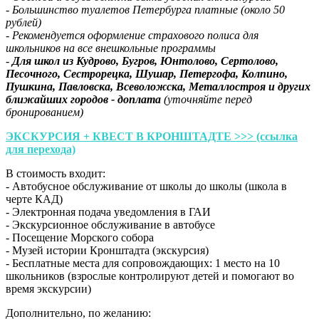
- Большинство туалетов Петербурга платные (около 50
рублей)
- Рекомендуется оформление страхового полиса для
школьников на все внешкольные программы
-
Для школ из Кудрово, Бугров, Юнтолово, Сертолово,
Песочного, Сестрорецка, Шушар, Петергофа, Колпино,
Пушкина, Павловска, Всеволожска, Металлостроя и других
ближайших городов - доплата
(уточняйте перед
бронированием)
ЭКСКУРСИЯ + КВЕСТ В КРОНШТАДТЕ >>> (ссылка
для перехода)
В стоимость входит:
- Автобусное обслуживание от школы до школы (школа в
черте КАД)
- Электронная подача уведомления в ГАИ
- Экскурсионное обслуживание в автобусе
- Посещение Морского собора
- Музей истории Кронштадта (экскурсия)
- Бесплатные места для сопровождающих: 1 место на 10
школьников (взрослые контролируют детей и помогают во
время экскурсии)
Дополнительно, по желанию: