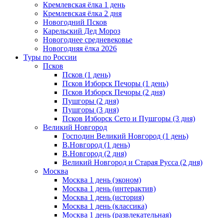
Кремлевская ёлка 1 день
Кремлевская ёлка 2 дня
Новогодний Псков
Карельский Дед Мороз
Новогоднее средневековье
Новогодняя ёлка 2026
Туры по России
Псков
Псков (1 день)
Псков Изборск Печоры (1 день)
Псков Изборск Печоры (2 дня)
Пушгоры (2 дня)
Пушгоры (3 дня)
Псков Изборск Сето и Пушгоры (3 дня)
Великий Новгород
Господин Великий Новгород (1 день)
В.Новгород (1 день)
В.Новгород (2 дня)
Великий Новгород и Старая Русса (2 дня)
Москва
Москва 1 день (эконом)
Москва 1 день (интерактив)
Москва 1 день (история)
Москва 1 день (классика)
Москва 1 день (развлекательная)