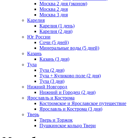
Москва 2 дня (эконом)
Москва 2 дня
Москва 3 дня
Карелия
Карелия (1 день)
Карелия (2 дня)
Юг России
Сочи (5 дней)
Минеральные воды (5 дней)
Казань
Казань (3 дня)
Тула
Тула (2 дня)
Тула + Куликово поле (2 дня)
Тула (3 дня)
Нижний Новгород
Нижний и Городец (2 дня)
Ярославль и Кострома
Костромское и Ярославское путешествие
Ярославль и Кострома (3 дня)
Тверь
Тверь и Торжок
Пушкинское кольцо Твери