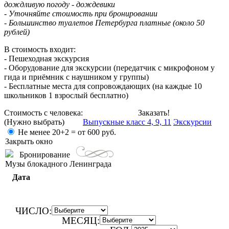
дождливую погоду - дождевики
- Уточняйте стоимость при бронировании
- Большинство туалетов Петербурга платные (около 50
рублей)
В стоимость входит:
- Пешеходная экскурсия
- Оборудование для экскурсии (передатчик с микрофоном у
гида и приёмник с наушником у группы)
- Бесплатные места для сопровождающих (на каждые 10
школьников 1 взрослый бесплатно)
Стоимость с человека:
Заказать!
(Нужно выбрать)
Выпускные класс 4, 9, 11
Экскурсии
Не менее 20+2 =
от 600
руб.
Закрыть окно
Бронирование
Музы блокадного Ленинграда
Дата
ЧИСЛО:
МЕСЯЦ: