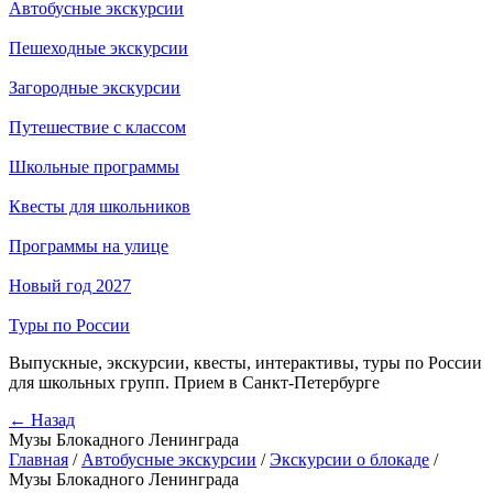
Автобусные экскурсии
Пешеходные экскурсии
Загородные экскурсии
Путешествие с классом
Школьные программы
Квесты для школьников
Программы на улице
Новый год 2027
Туры по России
Выпускные, экскурсии, квесты, интерактивы, туры по России
для школьных групп. Прием в Санкт-Петербурге
← Назад
Музы Блокадного Ленинграда
Главная
/
Автобусные экскурсии
/
Экскурсии о блокаде
/
Музы Блокадного Ленинграда