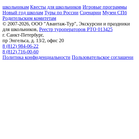
школьникам
Квесты для школьников
Игровые программы
Новый год школам
Туры по России
Сценарии
Музеи СПб
Родительским комитетам
© 2007-2026, ООО "Авантаж-Тур", Экскурсии и праздники
для школьников,
Реестр туроператоров РТО 013425
г. Санкт-Петербург,
пр Энгельса, д. 13/2, офис 20
8 (812) 984-06-22
8 (812) 716-00-60
Политика конфиденциальности
Пользовательское соглашени