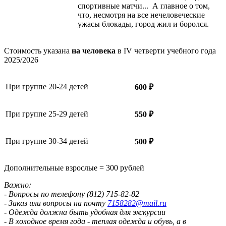
спортивные матчи... А главное о том,
что, несмотря на все нечеловеческие
ужасы блокады, город жил и боролся.
Стоимость указана
на человека
в IV четверти учебного года
2025/2026
При группе 20-24 детей
600 ₽
При группе 25-29 детей
550 ₽
При группе 30-34 детей
500 ₽
Дополнительные взрослые = 300 рублей
Важно:
- Вопросы по телефону (812) 715-82-82
- Заказ или вопросы на почту
7158282@mail.ru
- Одежда должна быть удобная для экскурсии
- В холодное время года - теплая одежда и обувь, а в