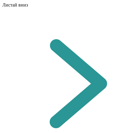
Листай вниз