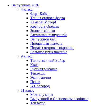
Выпускные 2026
4 класс
Форт Бойяр
Тайны старого форта
Камера! Мотор!
Крепость Орешек
Золотое яблоко
Активный выпускной
Выпускной бал
Пропавшая грамота
Пираты острова сокровищ
Большое приключение
9 класс
Таинственный Бойяр
Квиз
Русская рыбалка
Теплоход
Экономично
Псков
В.Новгород
11 класс
Мечты у моря
Выпускной в Сосновском особняке
Теплоход