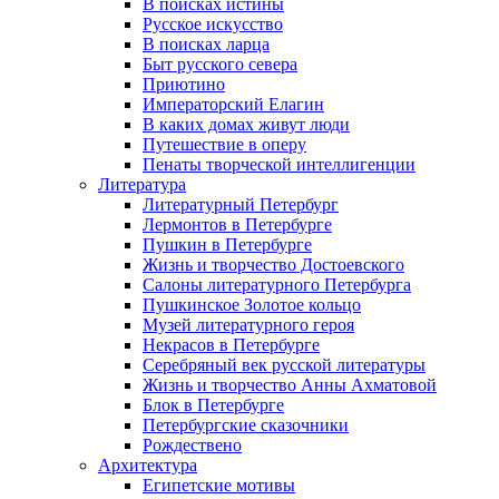
В поисках истины
Русское искусство
В поисках ларца
Быт русского севера
Приютино
Императорский Елагин
В каких домах живут люди
Путешествие в оперу
Пенаты творческой интеллигенции
Литература
Литературный Петербург
Лермонтов в Петербурге
Пушкин в Петербурге
Жизнь и творчество Достоевского
Салоны литературного Петербурга
Пушкинское Золотое кольцо
Музей литературного героя
Некрасов в Петербурге
Серебряный век русской литературы
Жизнь и творчество Анны Ахматовой
Блок в Петербурге
Петербургские сказочники
Рождествено
Архитектура
Египетские мотивы