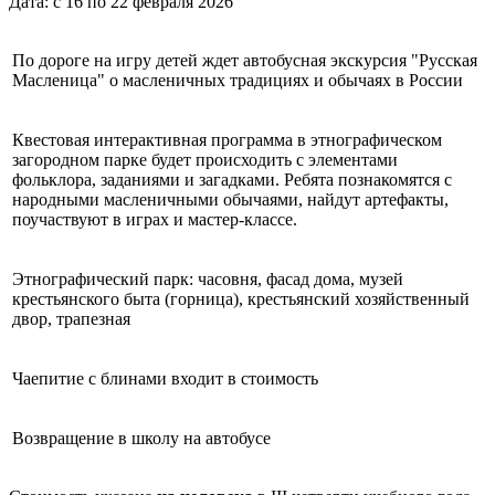
Дата: с 16 по 22 февраля 2026
По дороге на игру детей ждет автобусная экскурсия "Русская
Масленица" о масленичных традициях и обычаях в России
Квестовая интерактивная программа в этнографическом
загородном парке будет происходить с элементами
фольклора, заданиями и загадками. Ребята познакомятся с
народными масленичными обычаями, найдут артефакты,
поучаствуют в играх и мастер-классе.
Этнографический парк: часовня, фасад дома, музей
крестьянского быта (горница), крестьянский хозяйственный
двор, трапезная
Чаепитие с блинами входит в стоимость
Возвращение в школу на автобусе