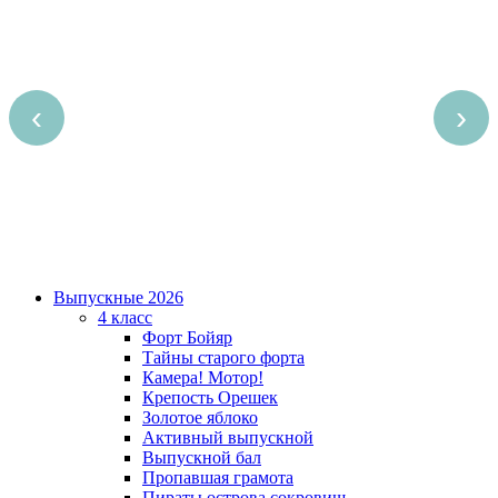
‹
›
Выпускные 2026
4 класс
Форт Бойяр
Тайны старого форта
Камера! Мотор!
Крепость Орешек
Золотое яблоко
Активный выпускной
Выпускной бал
Пропавшая грамота
Пираты острова сокровищ