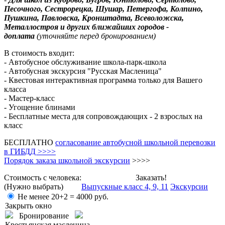
Песочного, Сестрорецка, Шушар, Петергофа, Колпино,
Пушкина, Павловска, Кронштадта, Всеволожска,
Металлостроя и других ближайших городов -
доплата
(уточняйте перед бронированием)
В стоимость входит:
- Автобусное обслуживание школа-парк-школа
- Автобусная экскурсия "Русская Масленица"
- Квестовая интерактивная программа только для Вашего
класса
- Мастер-класс
- Угощение блинами
- Бесплатные места для сопровождающих - 2 взрослых на
класс
БЕСПЛАТНО
согласование автобусной школьной перевозки
в ГИБДД >>>>
Порядок заказа школьной экскурсии
>>>>
Стоимость с человека:
Заказать!
(Нужно выбрать)
Выпускные класс 4, 9, 11
Экскурсии
Не менее 20+2 =
4000
руб.
Закрыть окно
Бронирование
Крестьянская масленица