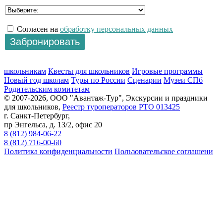
Согласен на
обработку персональных данных
школьникам
Квесты для школьников
Игровые программы
Новый год школам
Туры по России
Сценарии
Музеи СПб
Родительским комитетам
© 2007-2026, ООО "Авантаж-Тур", Экскурсии и праздники
для школьников,
Реестр туроператоров РТО 013425
г. Санкт-Петербург,
пр Энгельса, д. 13/2, офис 20
8 (812) 984-06-22
8 (812) 716-00-60
Политика конфиденциальности
Пользовательское соглашени