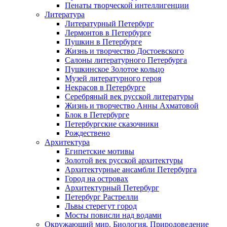
Пенаты творческой интеллигенции
Литература
Литературный Петербург
Лермонтов в Петербурге
Пушкин в Петербурге
Жизнь и творчество Достоевского
Салоны литературного Петербурга
Пушкинское Золотое кольцо
Музей литературного героя
Некрасов в Петербурге
Серебряный век русской литературы
Жизнь и творчество Анны Ахматовой
Блок в Петербурге
Петербургские сказочники
Рождествено
Архитектура
Египетские мотивы
Золотой век русской архитектуры
Архитектурные ансамбли Петербурга
Город на островах
Архитектурный Петербург
Петербург Растрелли
Львы стерегут город
Мосты повисли над водами
Окружающий мир. Биология. Природоведение