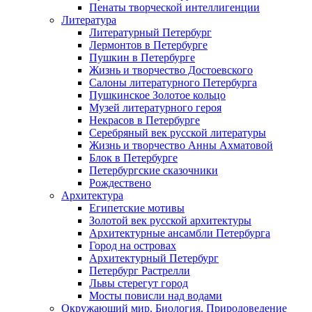
Пенаты творческой интеллигенции
Литература
Литературный Петербург
Лермонтов в Петербурге
Пушкин в Петербурге
Жизнь и творчество Достоевского
Салоны литературного Петербурга
Пушкинское Золотое кольцо
Музей литературного героя
Некрасов в Петербурге
Серебряный век русской литературы
Жизнь и творчество Анны Ахматовой
Блок в Петербурге
Петербургские сказочники
Рождествено
Архитектура
Египетские мотивы
Золотой век русской архитектуры
Архитектурные ансамбли Петербурга
Город на островах
Архитектурный Петербург
Петербург Растрелли
Львы стерегут город
Мосты повисли над водами
Окружающий мир. Биология. Природоведение