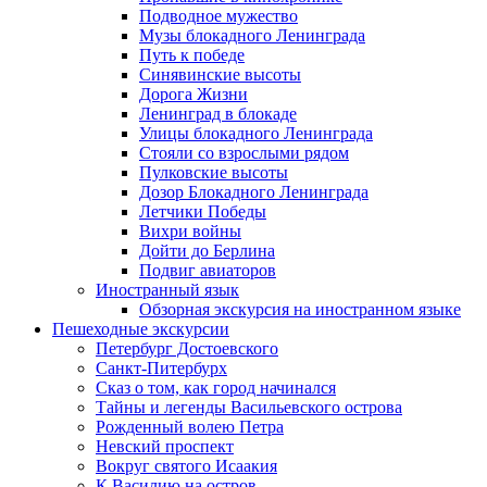
Подводное мужество
Музы блокадного Ленинграда
Путь к победе
Синявинские высоты
Дорога Жизни
Ленинград в блокаде
Улицы блокадного Ленинграда
Стояли со взрослыми рядом
Пулковские высоты
Дозор Блокадного Ленинграда
Летчики Победы
Вихри войны
Дойти до Берлина
Подвиг авиаторов
Иностранный язык
Обзорная экскурсия на иностранном языке
Пешеходные экскурсии
Петербург Достоевского
Санкт-Питербурх
Сказ о том, как город начинался
Тайны и легенды Васильевского острова
Рожденный волею Петра
Невский проспект
Вокруг святого Исаакия
К Василию на остров