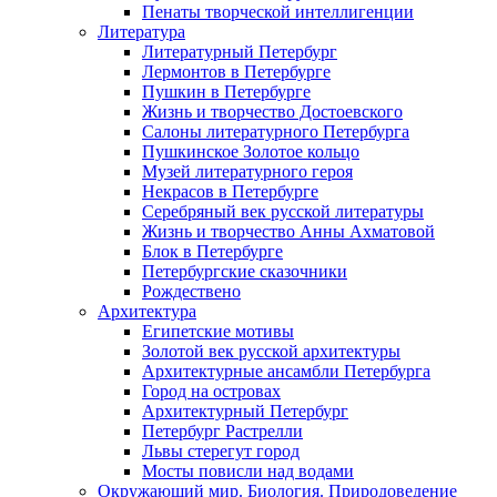
Пенаты творческой интеллигенции
Литература
Литературный Петербург
Лермонтов в Петербурге
Пушкин в Петербурге
Жизнь и творчество Достоевского
Салоны литературного Петербурга
Пушкинское Золотое кольцо
Музей литературного героя
Некрасов в Петербурге
Серебряный век русской литературы
Жизнь и творчество Анны Ахматовой
Блок в Петербурге
Петербургские сказочники
Рождествено
Архитектура
Египетские мотивы
Золотой век русской архитектуры
Архитектурные ансамбли Петербурга
Город на островах
Архитектурный Петербург
Петербург Растрелли
Львы стерегут город
Мосты повисли над водами
Окружающий мир. Биология. Природоведение