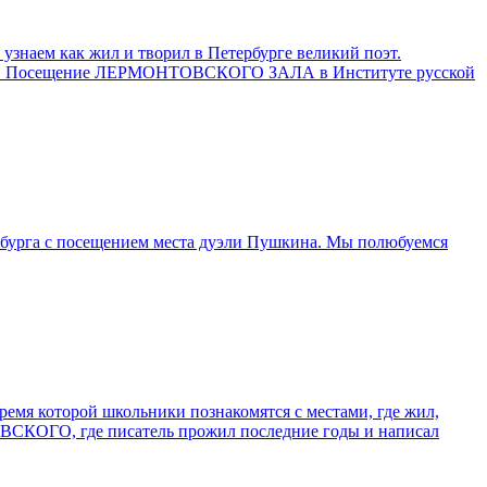
аем как жил и творил в Петербурге великий поэт.
Мойке. Посещение ЛЕРМОНТОВСКОГО ЗАЛА в Институте русской
рга с посещением места дуэли Пушкина. Мы полюбуемся
я которой школьники познакомятся с местами, где жил,
ВСКОГО, где писатель прожил последние годы и написал