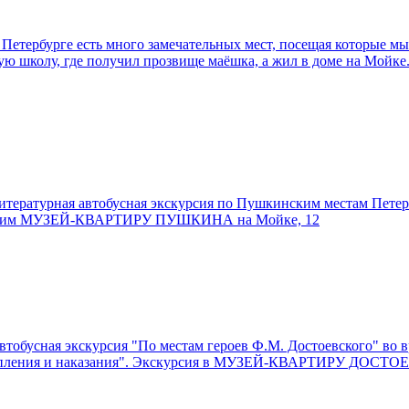
рге есть много замечательных мест, посещая которые мы узн
скую школу, где получил прозвище маёшка, а жил в доме на 
урная автобусная экскурсия по Пушкинским местам Петербу
посетим МУЗЕЙ-КВАРТИРУ ПУШКИНА на Мойке, 12
ая экскурсия "По местам героев Ф.М. Достоевского" во врем
ступления и наказания". Экскурсия в МУЗЕЙ-КВАРТИРУ ДОСТОЕ