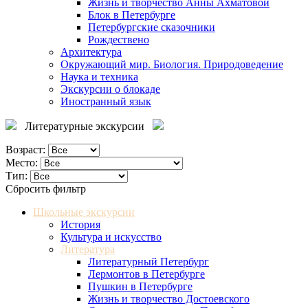
Жизнь и творчество Анны Ахматовой
Блок в Петербурге
Петербургские сказочники
Рождествено
Архитектура
Окружающий мир. Биология. Природоведение
Наука и техника
Экскурсии о блокаде
Иностранный язык
Литературные экскурсии
Возраст:
Место:
Тип:
Сбросить фильтр
Школьные экскурсии
История
Культура и искусство
Литература
Литературный Петербург
Лермонтов в Петербурге
Пушкин в Петербурге
Жизнь и творчество Достоевского