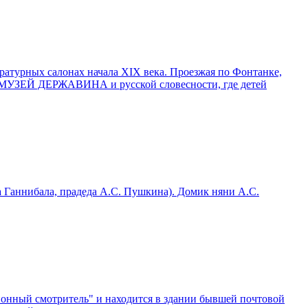
урных салонах начала XIX века. Проезжая по Фонтанке,
МУЗЕЙ ДЕРЖАВИНА и русской словесности, где детей
ннибала, прадеда А.С. Пушкина). Домик няни А.С.
онный смотритель" и находится в здании бывшей почтовой