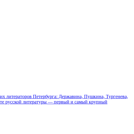
литераторов Петербурга: Державина, Пушкина, Тургенева,
те русской литературы — первый и самый крупный