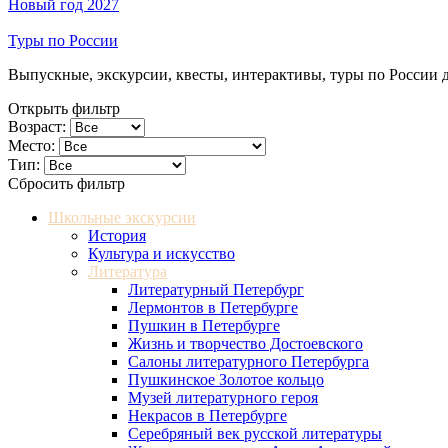
Новый год 2027
Туры по России
Выпускные, экскурсии, квесты, интерактивы, туры по России 
Открыть фильтр
Возраст:
Место:
Тип:
Сбросить фильтр
Школьные экскурсии
История
Культура и искусство
Литература
Литературный Петербург
Лермонтов в Петербурге
Пушкин в Петербурге
Жизнь и творчество Достоевского
Салоны литературного Петербурга
Пушкинское Золотое кольцо
Музей литературного героя
Некрасов в Петербурге
Серебряный век русской литературы