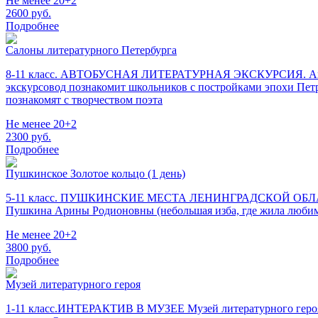
Не менее 20+2
2600
руб.
Подробнее
Салоны литературного Петербурга
8-11 класс. АВТОБУСНАЯ ЛИТЕРАТУРНАЯ ЭКСКУРСИЯ. Автобусн
экскурсовод познакомит школьников с постройками эпохи 
познакомят с творчеством поэта
Не менее 20+2
2300
руб.
Подробнее
Пушкинское Золотое кольцо (1 день)
5-11 класс. ПУШКИНСКИЕ МЕСТА ЛЕНИНГРАДСКОЙ ОБЛАСТИ. М
Пушкина Арины Родионовны (небольшая изба, где жила любима
Не менее 20+2
3800
руб.
Подробнее
Музей литературного героя
1-11 класс.ИНТЕРАКТИВ В МУЗЕЕ Музей литературного героя,