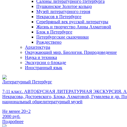
Салоны литературного Петербурга
Пушкинское Золотое кольцо
Музей литературного героя
Некрасов в Петербурге
Серебряный век русской литературы
Жизнь и творчество Анны Ахматовой
Блок в Петербурге
Петербургские сказочники
Рождествено
Архитектура
Окружающий мир. Биология. Природоведение
Наука и техника
Экскурсии о блокаде
Иностранный язык
Литературный Петербург
7-11 класс. АВТОБУСНАЯ ЛИТЕРАТУРНАЯ ЭКСКУРСИЯ. Автобус
Некрасова, Достоевского, Блока, Ахматовой, Гумилева и д
национальный общелитературный музей
Не менее 20+2
2000
руб.
Подробнее