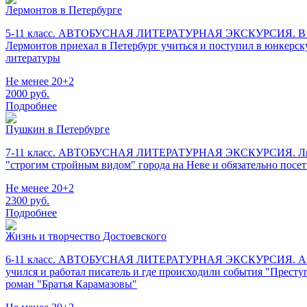
Лермонтов в Петербурге
5-11 класс. АВТОБУСНАЯ ЛИТЕРАТУРНАЯ ЭКСКУРСИЯ. В Петербу
Лермонтов приехал в Петербург учиться и поступил в юнкер
литературы
Не менее 20+2
2000
руб.
Подробнее
Пушкин в Петербурге
7-11 класс. АВТОБУСНАЯ ЛИТЕРАТУРНАЯ ЭКСКУРСИЯ. Литерат
"строгим стройным видом" города на Неве и обязательно 
Не менее 20+2
2300
руб.
Подробнее
Жизнь и творчество Достоевского
6-11 класс. АВТОБУСНАЯ ЛИТЕРАТУРНАЯ ЭКСКУРСИЯ. Автобусн
учился и работал писатель и где происходили события "Пре
роман "Братья Карамазовы"