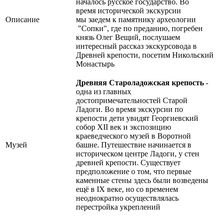
началось русское государство. Во
время исторической экскурсии
Описание
мы заедем к памятнику археологии
"Сопки", где по преданию, погребен
князь Олег Вещий, послушаем
интересный рассказ экскурсовода в
Древней крепости, посетим Никольский
Монастырь
Древняя Староладожская крепость
-
одна из главных
достопримечательностей Старой
Ладоги. Во время экскурсии по
крепости дети увидят Георгиевский
собор XII век и экспозицию
краеведческого музей в Воротной
Музей
башне. Путешествие начинается в
историческом центре Ладоги, у стен
древней крепости. Существует
предположение о том, что первые
каменные стены здесь были возведены
ещё в IX веке, но со временем
неоднократно осуществлялась
перестройка укреплений