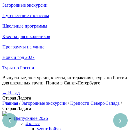
Загородные экскурсии
Путешествие с классом
Школьные программы
Квесты для школьников
Программы на улице
Новый год 2027
Туры по России
Выпускные, экскурсии, квесты, интерактивы, туры по России
для школьных групп. Прием в Санкт-Петербурге
← Назад
Старая Ладога
Главная
/
Загородные экскурсии
/
Крепости Северо-Запада
/
Старая Ладога
‹
›
Выпускные 2026
4 класс
Форт Бойяр