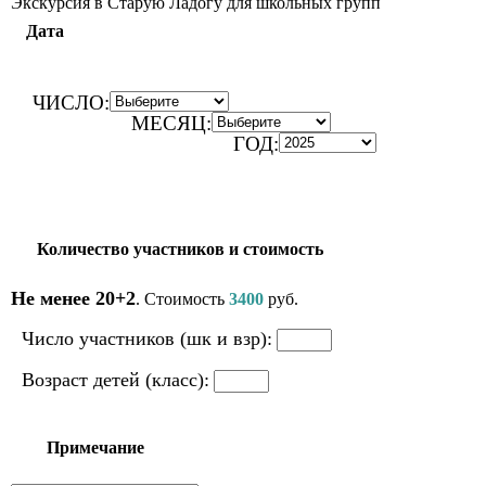
Экскурсия в Старую Ладогу для школьных групп
Дата
ЧИСЛО:
МЕСЯЦ:
ГОД:
Количество участников и стоимость
Не менее 20+2
. Стоимость
3400
руб.
Число участников (шк и взр):
Возраст детей (класс):
Примечание