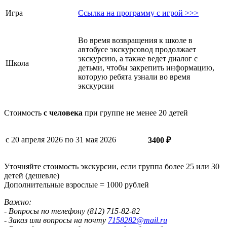
Игра
Ссылка на программу с игрой >>>
Во время возвращения к школе в
автобусе экскурсовод продолжает
экскурсию, а также ведет диалог с
Школа
детьми, чтобы закрепить информацию,
которую ребята узнали во время
экскурсии
Стоимость
с человека
при группе не менее 20 детей
с 20 апреля 2026 по 31 мая 2026
3400 ₽
Уточняйте стоимость экскурсии, если группа более 25 или 30
детей (дешевле)
Дополнительные взрослые = 1000 рублей
Важно:
- Вопросы по телефону (812) 715-82-82
- Заказ или вопросы на почту
7158282@mail.ru