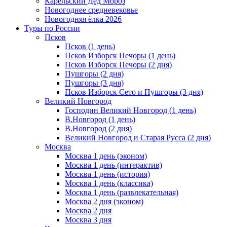
Карельский Дед Мороз
Новогоднее средневековье
Новогодняя ёлка 2026
Туры по России
Псков
Псков (1 день)
Псков Изборск Печоры (1 день)
Псков Изборск Печоры (2 дня)
Пушгоры (2 дня)
Пушгоры (3 дня)
Псков Изборск Сето и Пушгоры (3 дня)
Великий Новгород
Господин Великий Новгород (1 день)
В.Новгород (1 день)
В.Новгород (2 дня)
Великий Новгород и Старая Русса (2 дня)
Москва
Москва 1 день (эконом)
Москва 1 день (интерактив)
Москва 1 день (история)
Москва 1 день (классика)
Москва 1 день (развлекательная)
Москва 2 дня (эконом)
Москва 2 дня
Москва 3 дня