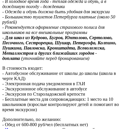
- В холодное время года - теплая одежда и обувь, а в
дождливую погоду - дождевики
- Одежда и обувь должна быть удобная для экскурсии
- Большинство туалетов Петербурга платные (около 50
рублей)
- Рекомендуется оформление страхового полиса для
школьников на все внешкольные программы
-
Для школ из Кудрово, Бугров, Юнтолово, Сертолово,
Песочного, Сестрорецка, Шушар, Петергофа, Колпино,
Пушкина, Павловска, Кронштадта, Всеволожска,
Металлостроя и других ближайших городов -
доплата
(уточняйте перед бронированием)
В стоимость входит:
- Автобусное обслуживание от школы до школы (школа в
черте КАД)
- Электронная подача уведомления в ГАИ
- Экскурсионное обслуживание в автобусе
- Экскурсия по Староладожской крепости
- Бесплатные места для сопровождающих: 1 место на 10
школьников (взрослые контролируют детей и помогают во
время экскурсии)
Дополнительно, по желанию:
- Обед от 600-800 руб/чел (бесплатных нет)