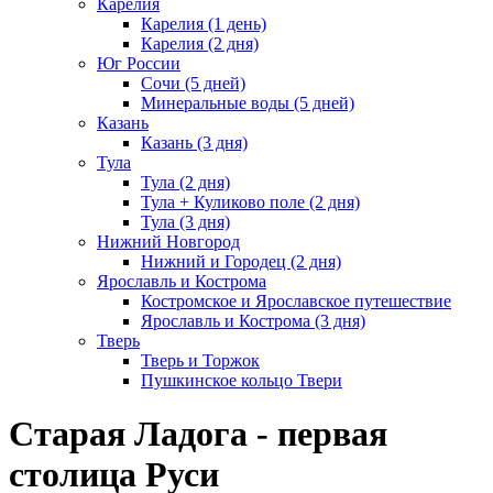
Карелия
Карелия (1 день)
Карелия (2 дня)
Юг России
Сочи (5 дней)
Минеральные воды (5 дней)
Казань
Казань (3 дня)
Тула
Тула (2 дня)
Тула + Куликово поле (2 дня)
Тула (3 дня)
Нижний Новгород
Нижний и Городец (2 дня)
Ярославль и Кострома
Костромское и Ярославское путешествие
Ярославль и Кострома (3 дня)
Тверь
Тверь и Торжок
Пушкинское кольцо Твери
Старая Ладога - первая
столица Руси