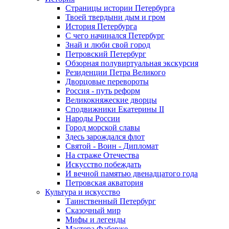
Страницы истории Петербурга
Твоей твердыни дым и гром
История Петербурга
С чего начинался Петербург
Знай и люби свой город
Петровский Петербург
Обзорная полувиртуальная экскурсия
Резиденции Петра Великого
Дворцовые перевороты
Россия - путь реформ
Великокняжеские дворцы
Сподвижники Екатерины II
Народы России
Город морской славы
Здесь зарождался флот
Святой - Воин - Дипломат
На страже Отечества
Искусство побеждать
И вечной памятью двенадцатого года
Петровская акватория
Культура и искусство
Таинственный Петербург
Сказочный мир
Мифы и легенды
Мастера Фаберже