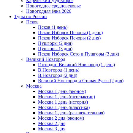
Карельский Дед Мороз
Новогоднее средневековье
Новогодняя ёлка 2026
Туры по России
Псков
Псков (1 день)
Псков Изборск Печоры (1 день)
Псков Изборск Печоры (2 дня)
Пушгоры (2 дня)
Пушгоры (3 дня)
Псков Изборск Сето и Пушгоры (3 дня)
Великий Новгород
Господин Великий Новгород (1 день)
В.Новгород (1 день)
В.Новгород (2 дня)
Великий Новгород и Старая Русса (2 дня)
Москва
Москва 1 день (эконом)
Москва 1 день (интерактив)
Москва 1 день (история)
Москва 1 день (классика)
Москва 1 день (развлекательная)
Москва 2 дня (эконом)
Москва 2 дня
Москва 3 дня