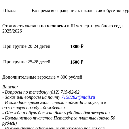
Школа
Во время возвращения к школе в автобусе экску
Стоимость указана
на человека
в III четверти учебного года
2025/2026
При группе 20-24 детей
1800 ₽
При группе 25-28 детей
1600 ₽
Дополнительные взрослые = 800 рублей
Важно:
- Вопросы по телефону (812) 715-82-82
- Заказ или вопросы на почту
7158282@mail.ru
- В холодное время года - теплая одежда и обувь, а в
дождливую погоду - дождевики
- Одежда и обувь должна быть удобная для экскурсии
- Большинство туалетов Петербурга платные (около 50
рублей)
- Рекомендуется оформление страхового полиса для