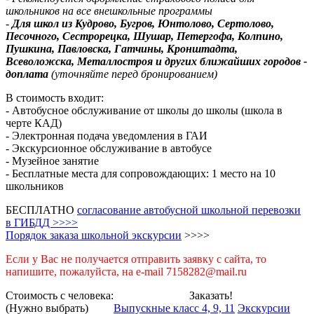
школьников на все внешкольные программы
-
Для школ из Кудрово, Бугров, Юнтолово, Сертолово,
Песочного, Сестрорецка, Шушар, Петергофа, Колпино,
Пушкина, Павловска, Гатчины, Кронштадта,
Всеволожска, Металлостроя и других ближайших городов -
доплата
(уточняйте перед бронированием)
В стоимость входит:
- Автобусное обслуживание от школы до школы (школа в
черте КАД)
- Электронная подача уведомления в ГАИ
- Экскурсионное обслуживание в автобусе
- Музейное занятие
- Бесплатные места для сопровождающих: 1 место на 10
школьников
БЕСПЛАТНО
согласование автобусной школьной перевозки
в ГИБДД >>>>
Порядок заказа школьной экскурсии
>>>>
Если у Вас не получается отправить заявку с сайта, то
напишите, пожалуйста, на e-mail 7158282@mail.ru
Стоимость с человека:
Заказать!
(Нужно выбрать)
Выпускные класс 4, 9, 11
Экскурсии