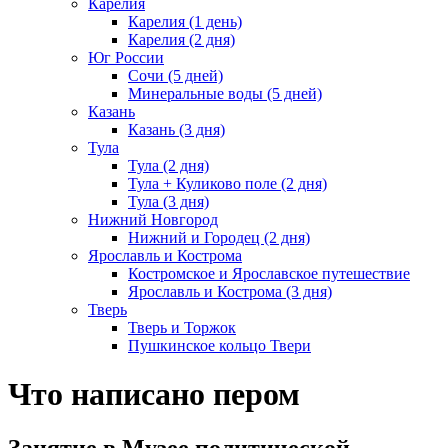
Карелия
Карелия (1 день)
Карелия (2 дня)
Юг России
Сочи (5 дней)
Минеральные воды (5 дней)
Казань
Казань (3 дня)
Тула
Тула (2 дня)
Тула + Куликово поле (2 дня)
Тула (3 дня)
Нижний Новгород
Нижний и Городец (2 дня)
Ярославль и Кострома
Костромское и Ярославское путешествие
Ярославль и Кострома (3 дня)
Тверь
Тверь и Торжок
Пушкинское кольцо Твери
Что написано пером
Занятие в Музее политической