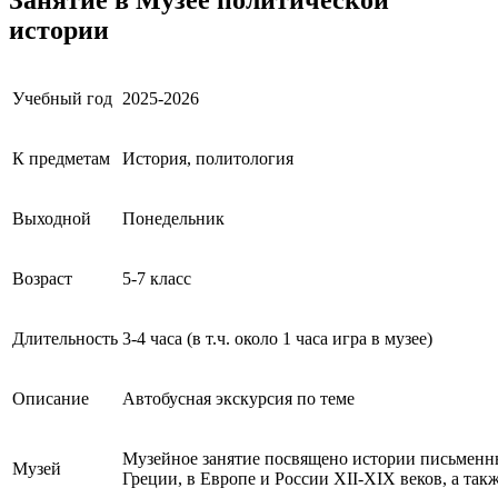
истории
Учебный год
2025-2026
К предметам
История, политология
Выходной
Понедельник
Возраст
5-7 класс
Длительность
3-4 часа (в т.ч. около 1 часа игра в музее)
Описание
Автобусная экскурсия по теме
Музейное занятие посвящено истории письменны
Музей
Греции, в Европе и России XII-XIX веков, а та