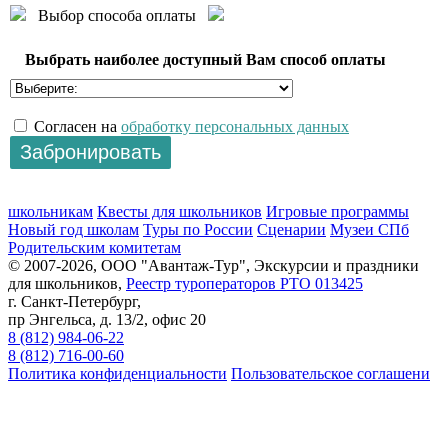
Выбор способа оплаты
Выбрать наиболее доступный Вам способ оплаты
Согласен на
обработку персональных данных
школьникам
Квесты для школьников
Игровые программы
Новый год школам
Туры по России
Сценарии
Музеи СПб
Родительским комитетам
© 2007-2026, ООО "Авантаж-Тур", Экскурсии и праздники
для школьников,
Реестр туроператоров РТО 013425
г. Санкт-Петербург,
пр Энгельса, д. 13/2, офис 20
8 (812) 984-06-22
8 (812) 716-00-60
Политика конфиденциальности
Пользовательское соглашени