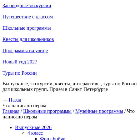
Загородные экскурсии
Путешествие с классом
Школьные программы
Квесты для школьников
Программы на улице
Новый год 2027
Туры по России
Выпускные, экскурсии, квесты, интерактивы, туры по России
для школьных групп. Прием в Санкт-Петербурге
← Назад
Что написано пером
Главная
/
Школьные программы
/
Музейные программы
/
Что
написано пером
Выпускные 2026
4 класс
Форт Бойяр