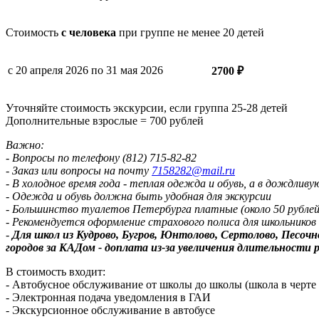
Стоимость
с человека
при группе не менее 20 детей
с 20 апреля 2026 по 31 мая 2026
2700 ₽
Уточняйте стоимость экскурсии, если группа 25-28 детей
Дополнительные взрослые = 700 рублей
Важно:
- Вопросы по телефону (812) 715-82-82
- Заказ или вопросы на почту
7158282@mail.ru
- В холодное время года - теплая одежда и обувь, а в дождливу
- Одежда и обувь должна быть удобная для экскурсии
- Большинство туалетов Петербурга платные (около 50 рублей
- Рекомендуется оформление страхового полиса для школьников
-
Для школ из Кудрово, Бугров, Юнтолово, Сертолово, Песо
городов за КАДом - доплата из-за увеличения длительност
В стоимость входит:
- Автобусное обслуживание от школы до школы (школа в черт
- Электронная подача уведомления в ГАИ
- Экскурсионное обслуживание в автобусе