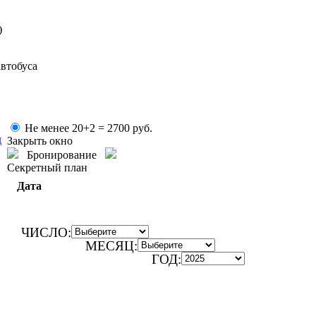
)
автобуса
Не менее 20+2 =
2700
руб.
д
Закрыть окно
Бронирование
Секретный план
Дата
ЧИСЛО:
МЕСЯЦ:
ГОД: