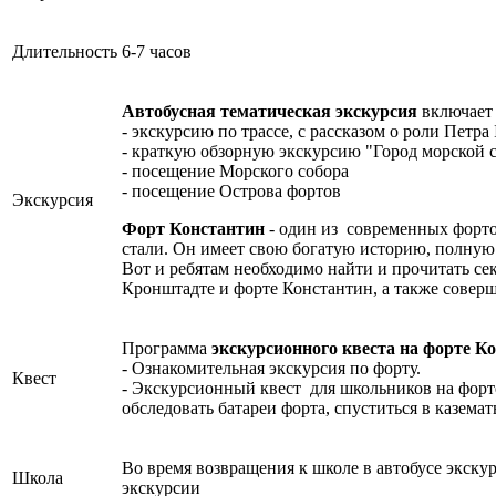
Длительность
6-7 часов
Автобусная тематическая экскурсия
включает 
- экскурсию по трассе, с рассказом о роли Петр
- краткую обзорную экскурсию "Город морской 
- посещение Морского собора
- посещение Острова фортов
Экскурсия
Форт Константин
- один из современных форто
стали. Он имеет свою богатую историю, полную
Вот и ребятам необходимо найти и прочитать с
Кронштадте и форте Константин, а также совер
Программа
экскурсионного квеста на форте К
- Ознакомительная экскурсия по форту.
Квест
- Экскурсионный квест для школьников на форте
обследовать батареи форта, спуститься в казема
Во время возвращения к школе в автобусе экску
Школа
экскурсии