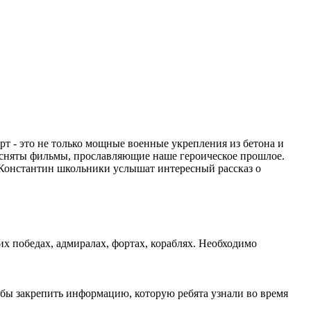
т - это не только мощные военные укрепления из бетона и
 сняты фильмы, прославляющие наше героическое прошлое.
 Константин школьники услышат интересный рассказ о
х победах, адмиралах, фортах, кораблях. Необходимо
тобы закрепить информацию, которую ребята узнали во время