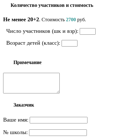
Количество участников и стоимость
Не менее 20+2
. Стоимость
2700
руб.
Число участников (шк и взр):
Возраст детей (класс):
Примечание
Заказчик
Ваше имя:
№ школы: