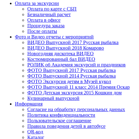
Оплата за экскурсии
Оплата по карте с СБП
Безналичный расчет
Оплата в офисе
Процедура заказа
После оплаты
Фото и Видео отчеты с мероприятий
ВИДЕО Выпускной 2017 Русская рыбалка
ВИДЕО Выпускной 2018 Комарово
Новогодняя дискотека ВИДЕО
Костюмированный бал ВИДЕО
РОЛИК об Академия экскурсий и праздников
ФОТО Выпускной 2017 Русская рыбалка
ФОТО Выпускной 2014 Русская рыбалка
ФОТО Экскурсия детям в Музей кукол
ФОТО Выпускной 11 класс 2014 Премия Оскар
ФОТО Детская экскурсия 2015 Кошкин дом
Кулинарный выпускной
Информация
Согласие на обработку персональных данных
Политика конфиденциальности
Пользовательское соглашение
Правила поведения детей в автобусе
QR-код
Каталог