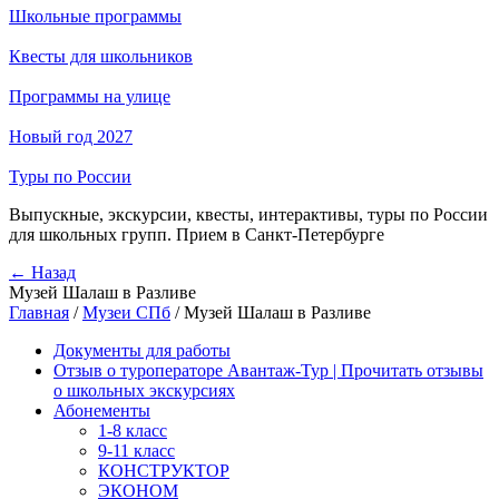
Школьные программы
Квесты для школьников
Программы на улице
Новый год 2027
Туры по России
Выпускные, экскурсии, квесты, интерактивы, туры по России
для школьных групп. Прием в Санкт-Петербурге
← Назад
Музей Шалаш в Разливе
Главная
/
Музеи СПб
/
Музей Шалаш в Разливе
Документы для работы
Отзыв о туроператоре Авантаж-Тур | Прочитать отзывы
о школьных экскурсиях
Абонементы
1-8 класс
9-11 класс
КОНСТРУКТОР
ЭКОНОМ